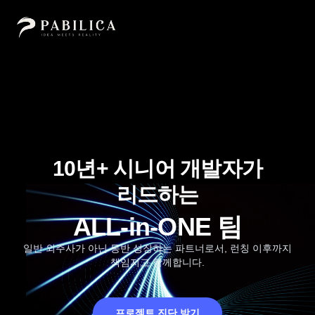
10년+ 시니어 개발자가
리드하는
ALL-in-ONE 팀
일반 외주사가 아닌 동반 성장하는 파트너로서, 런칭 이후까지
책임지고 함께합니다.
프로젝트 진단 받기