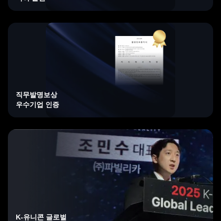
직무발명보상
우수기업 인증
K-유니콘 글로벌